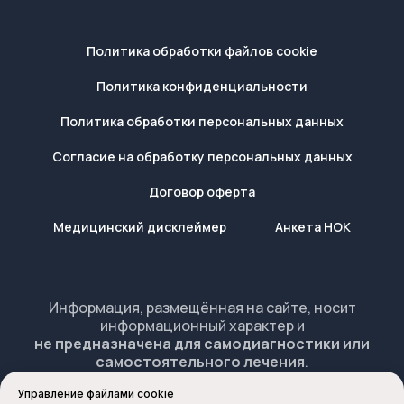
Политика обработки файлов cookie
Политика конфиденциальности
Политика обработки персональных данных
Согласие на обработку персональных данных
Договор оферта
Медицинский дисклеймер
Анкета НОК
Информация, размещённая на сайте, носит
информационный характер и
не предназначена для самодиагностики или
самостоятельного лечения
.
Окончательные условия и объём оказания
Управление файлами cookie
медицинских услуг определяются после очной