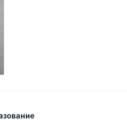
азование