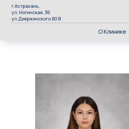
г.Астрахань,
ул. Ногинская, 36
ул.Дзержинского 80 В
О Клинике