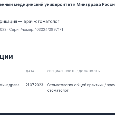
енный медицинский университет» Минздрава Росси
ификация — врач-стоматолог
2023 · Серия/номер: 103024/0897171
ации
ДАТА
СПЕЦИАЛЬНОСТЬ / ДОЛЖНОСТЬ
 Минздрава
21.07.2023
Стоматология общей практики / врач
стоматолог